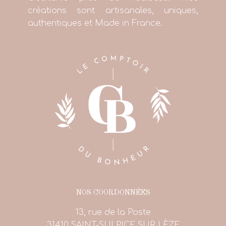
créations sont artisanales, uniques,
authentiques et Made in France.
NOS COORDONNÉES
13, rue de la Poste
31410 SAINT-SULPICE SUR LÈZE