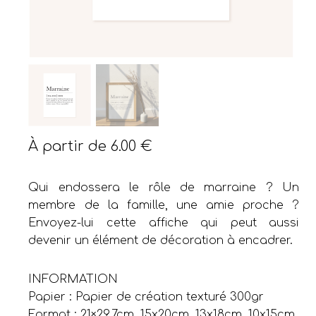
À partir de
6.00
€
Qui endossera le rôle de marraine ? Un
membre de la famille, une amie proche ?
Envoyez-lui cette affiche qui peut aussi
devenir un élément de décoration à encadrer.
INFORMATION
Papier : Papier de création texturé 300gr
Format : 21×29.7cm, 15x20cm, 13x18cm, 10x15cm