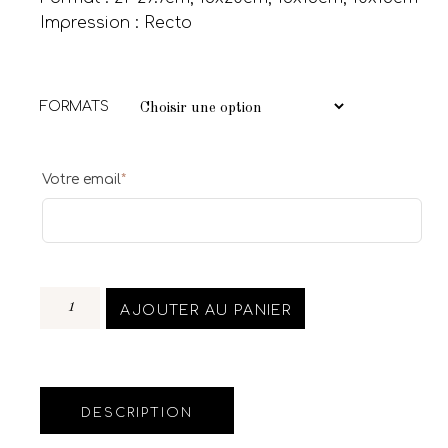
Impression : Recto
FORMATS
Votre email
*
AJOUTER AU PANIER
DESCRIPTION