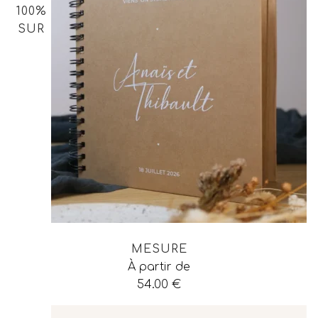
100%
SUR
MESURE
À partir de
54.00
€