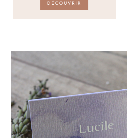
DÉCOUVRIR