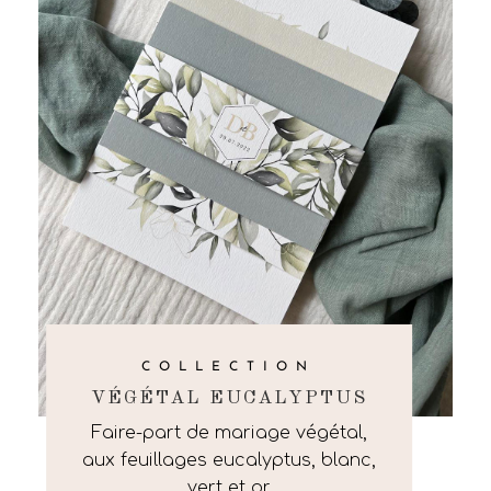
COLLECTION
VÉGÉTAL EUCALYPTUS
Faire-part de mariage végétal,
aux feuillages eucalyptus, blanc,
vert et or