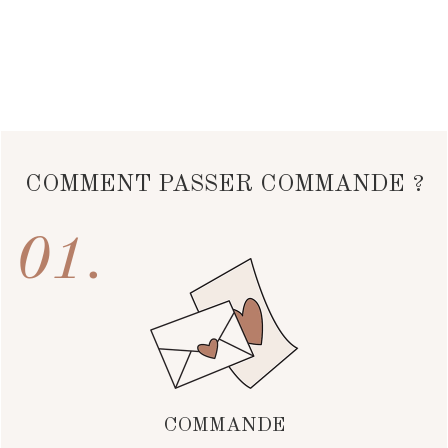
COMMENT PASSER COMMANDE ?
01.
COMMANDE