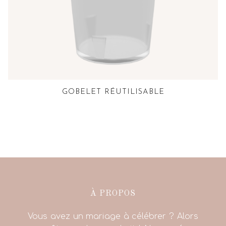
GOBELET RÉUTILISABLE
À PROPOS
Vous avez un mariage à célébrer ? Alors