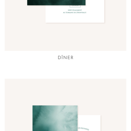
DÎNER