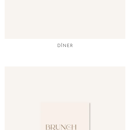
DÎNER