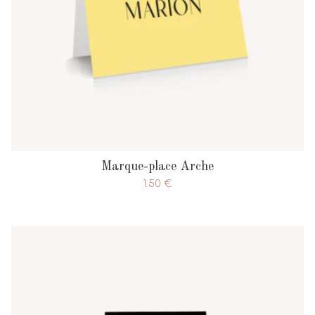
Marque-place Arche
1.50
€