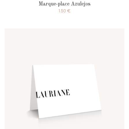
Marque-place Azulejos
1.50
€