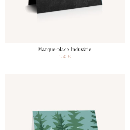
Marque-place Industriel
1.50
€