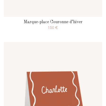
Marque-place Couronne d’hiver
1.50
€