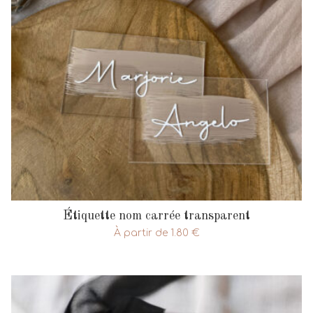
Étiquette nom carrée transparent
À partir de
1.80
€