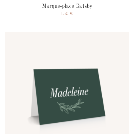
Marque-place Gatsby
1.50
€