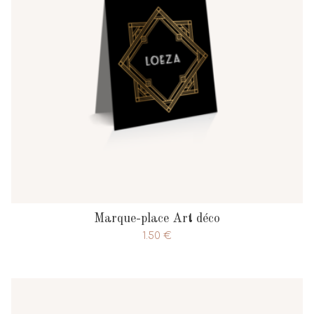
Marque-place Art déco
1.50
€