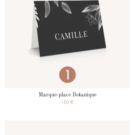
Marque-place Botanique
1.50
€