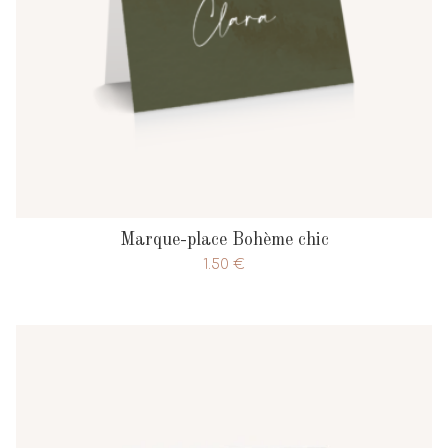
Marque-place Bohème chic
1.50
€