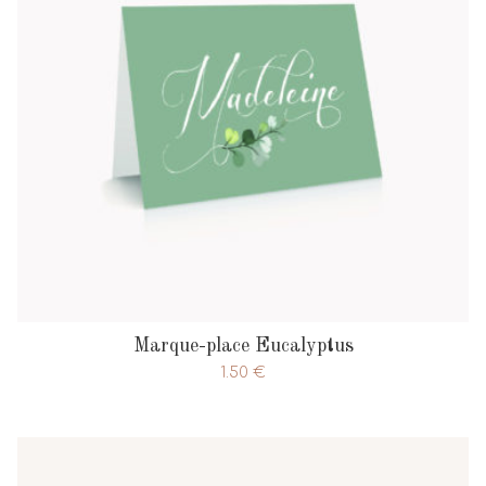
Marque-place Eucalyptus
1.50
€