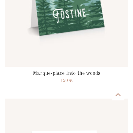
Marque-place Into the woods
1.50
€