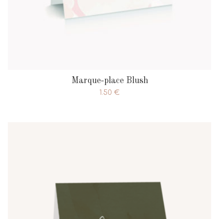
Marque-place Blush
1.50
€