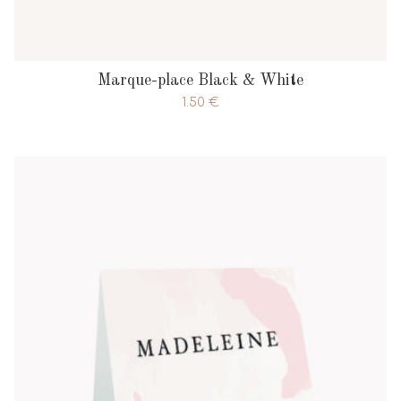
Marque-place Black & White
1.50
€