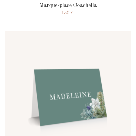
Marque-place Coachella
1.50
€