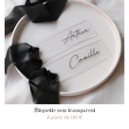
Étiquette nom transparent
À partir de
1.80
€