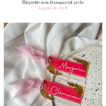
Étiquette nom transparent arche
À partir de
1.80
€