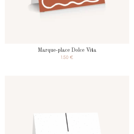
Marque-place Dolce Vita
1.50
€