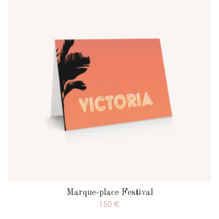
Marque-place Festival
1.50
€