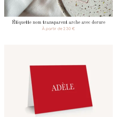
Étiquette nom transparent arche avec dorure
À partir de
2.30
€