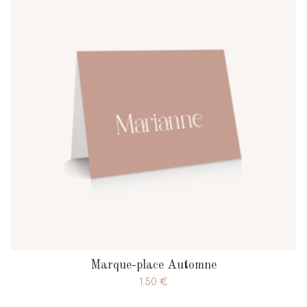
Marque-place Automne
1.50
€