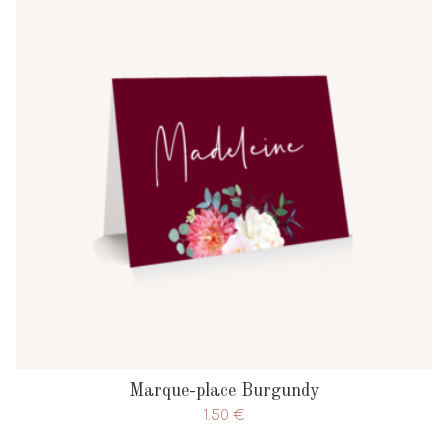
Marque-place Burgundy
1.50
€