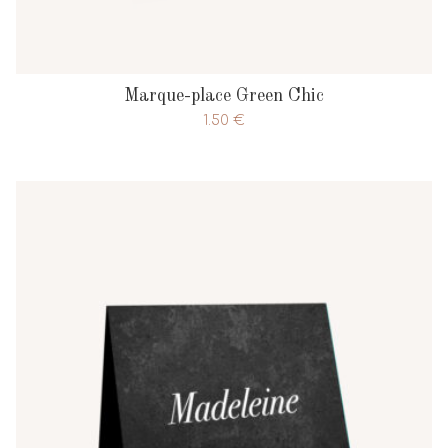
Marque-place Green Chic
1.50
€