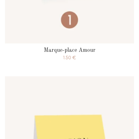
Marque-place Amour
1.50
€