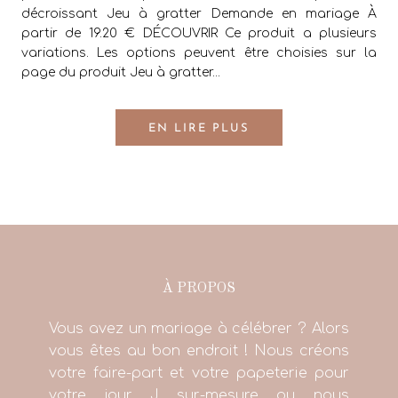
décroissant Jeu à gratter Demande en mariage À
partir de 19.20 € DÉCOUVRIR Ce produit a plusieurs
variations. Les options peuvent être choisies sur la
page du produit Jeu à gratter...
EN LIRE PLUS
À PROPOS
Vous avez un mariage à célébrer ? Alors
vous êtes au bon endroit ! Nous créons
votre faire-part et votre papeterie pour
votre jour J sur-mesure ou nous