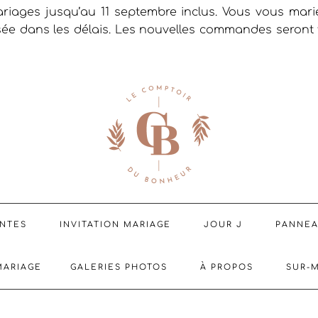
riages jusqu’au 11 septembre inclus. Vous vous mar
sée dans les délais. Les nouvelles commandes seront t
ENTES
INVITATION MARIAGE
JOUR J
PANNE
MARIAGE
GALERIES PHOTOS
À PROPOS
SUR-