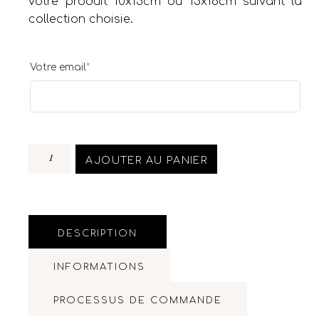
votre produit 10x15cm ou 13x18cm suivant la
collection choisie.
Votre email
*
AJOUTER AU PANIER
DESCRIPTION
INFORMATIONS
PROCESSUS DE COMMANDE