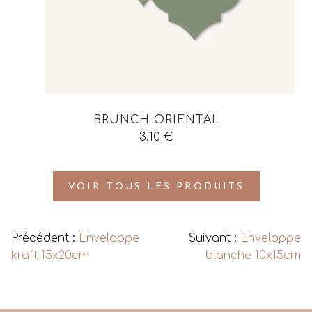
BRUNCH ORIENTAL
3.10
€
VOIR TOUS LES PRODUITS
Précédent :
Enveloppe
Suivant :
Enveloppe
kraft 15x20cm
blanche 10x15cm