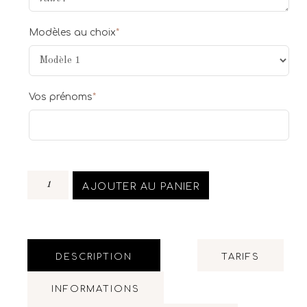
Modèles au choix
*
Vos prénoms
*
AJOUTER AU PANIER
DESCRIPTION
TARIFS
INFORMATIONS