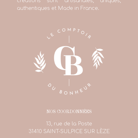
créations sont artisanales, uniques,
authentiques et Made in France.
NOS COORDONNÉES
13, rue de la Poste
31410 SAINT-SULPICE SUR LÈZE