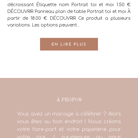
décroissant Étiquette nom Portrait toi et moi 1.50 €
DÉCOUVRIR Panneau plan de table Portrait toi et moi À
partir de 18.00 € DÉCOUVRIR Ce produit a plusieurs
variations. Les options peuvent...
EN LIRE PLUS
À PROPOS
Vous avez un mariage à célébrer ? Alors
vous êtes au bon endroit ! Nous créons
votre faire-part et votre papeterie pour
votre jour J sur-mesure ou nous