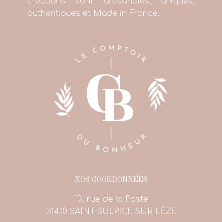
créations sont artisanales, uniques,
authentiques et Made in France.
NOS COORDONNÉES
13, rue de la Poste
31410 SAINT-SULPICE SUR LÈZE