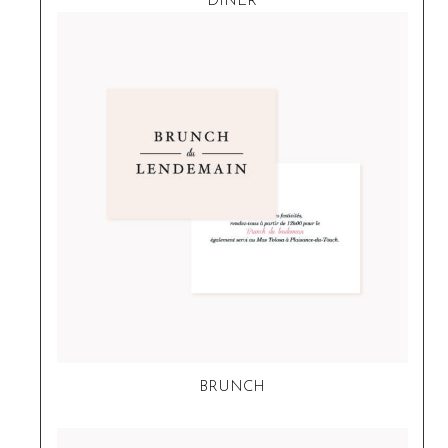
DÎNER
BRUNCH