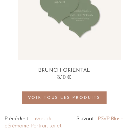
BRUNCH ORIENTAL
3.10
€
VOIR TOUS LES PRODUITS
Précédent :
Livret de
Suivant :
RSVP Blush
cérémonie Portrait toi et