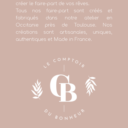
créer le faire-part de vos rêves.
Tous nos faire-part sont créés et
fabriqués dans notre atelier en
Occitanie près de Toulouse. Nos
créations sont artisanales, uniques,
authentiques et Made in France.