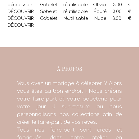
décroissant Gobelet réutilisable Olivier 3.00 €
DÉCOUVRIR Gobelet réutilisable Épuré 3.00 €
DÉCOUVRIR Gobelet réutilisable Nude 3.00 €
DÉCOUVRIR
À PROPOS
Vous avez un mariage à célébrer ? Alors
vous êtes au bon endroit ! Nous créons
votre faire-part et votre papeterie pour
votre jour J sur-mesure ou nous
personnalisons nos collections afin de
créer le faire-part de vos rêves.
Tous nos faire-part sont créés et
fabriqués dans notre atelier en