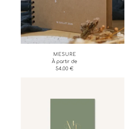
MESURE
À partir de
54.00
€