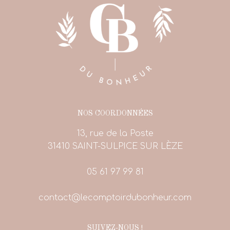
NOS COORDONNÉES
13, rue de la Poste
31410 SAINT-SULPICE SUR LÈZE
05 61 97 99 81
contact@lecomptoirdubonheur.com
SUIVEZ-NOUS !