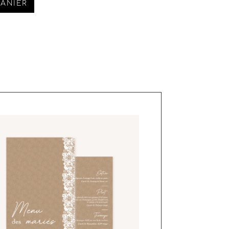
PANIER