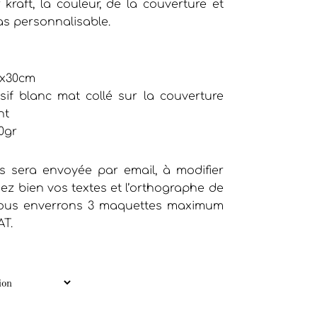
 kraft, la couleur, de la couverture et
as personnalisable.
0x30cm
sif blanc mat collé sur la couverture
nt
0gr
 sera envoyée par email, à modifier
iez bien vos textes et l’orthographe de
 vous enverrons 3 maquettes maximum
AT.