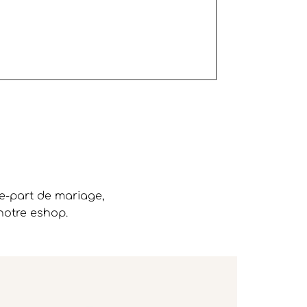
re-part de mariage,
notre eshop.