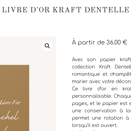
LIVRE D’OR KRAFT DENTELLE
À partir de
36.00
€
Avec son papier kraft
collection Kraft Dent
romantique et champêt
marier avec votre décora
Ce livre d’or en kra
personnalisable. Chaque l
pages, et le papier est
une conservation à lo
permet une rotation à 
lorsqu’il est ouvert.