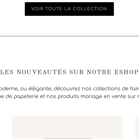
VOIR TOUTE LA COLLECTION
LES NOUVEAUTÉS SUR NOTRE ESHOP
moderne, ou élégante, découvrez nos collections de fai
 de papeterie et nos produits mariage en vente sur 