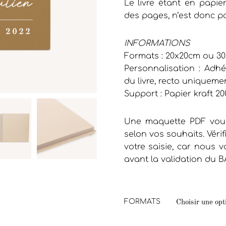
Le livre étant en papier
des pages, n’est donc p
INFORMATIONS
Formats : 20x20cm ou 3
Personnalisation : Adhé
du livre, recto uniqueme
Support : Papier kraft 20
Une maquette PDF vous
selon vos souhaits. Vérif
votre saisie, car nous
avant la validation du B
FORMATS