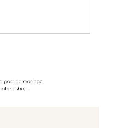
re-part de mariage,
notre eshop.