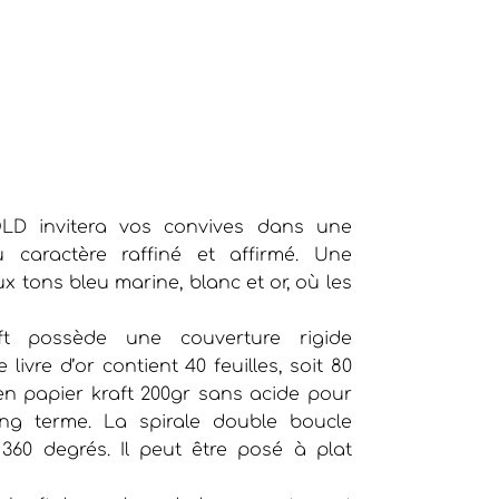
LD invitera vos convives dans une
 caractère raffiné et affirmé. Une
 tons bleu marine, blanc et or, où les
ft possède une couverture rigide
ivre d’or contient 40 feuilles, soit 80
 en papier kraft 200gr sans acide pour
ng terme. La spirale double boucle
360 degrés. Il peut être posé à plat