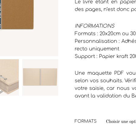
Le livre étant en papier
des pages, n’est donc p
INFORMATIONS
Formats : 20x20cm ou 3
Personnalisation : Adhési
recto uniquement
Support : Papier kraft 20
Une maquette PDF vous
selon vos souhaits. Vérif
votre saisie, car nous
avant la validation du B
FORMATS