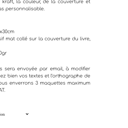
 kraft, la couleur, de la couverture et
as personnalisable.
0x30cm
f mat collé sur la couverture du livre,
0gr
 sera envoyée par email, à modifier
iez bien vos textes et l’orthographe de
 vous enverrons 3 maquettes maximum
AT.