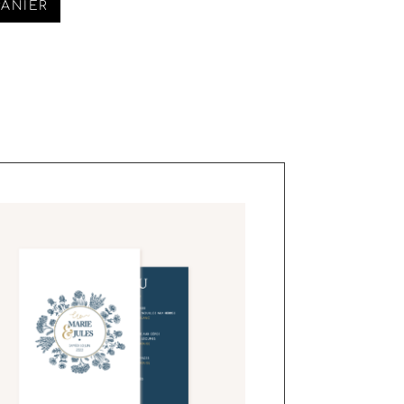
PANIER