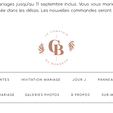
riages jusqu’au 11 septembre inclus. Vous vous mar
sée dans les délais. Les nouvelles commandes seront t
ENTES
INVITATION MARIAGE
JOUR J
PANNE
MARIAGE
GALERIES PHOTOS
À PROPOS
SUR-