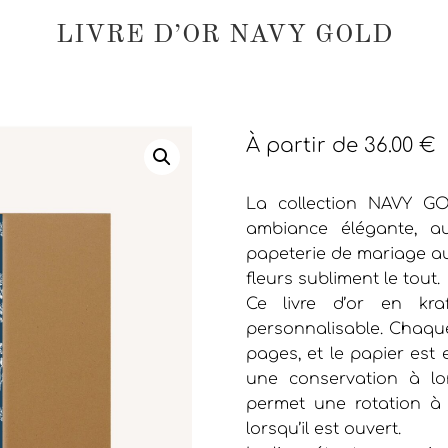
LIVRE D’OR NAVY GOLD
À partir de
36.00
€
La collection NAVY GO
ambiance élégante, au
papeterie de mariage aux
fleurs subliment le tout.
Ce livre d’or en kra
personnalisable. Chaque l
pages, et le papier est
une conservation à lo
permet une rotation à 
lorsqu’il est ouvert.