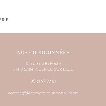
ERIE
NOS COORDONNÉES
13, rue de la Poste
31410 SAINT-SULPICE SUR LÈZE
05 61 97 99 81
contact@lecomptoirdubonheur.com