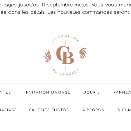
riages jusqu’au 11 septembre inclus. Vous vous mar
sée dans les délais. Les nouvelles commandes seront t
ENTES
INVITATION MARIAGE
JOUR J
PANNE
MARIAGE
GALERIES PHOTOS
À PROPOS
SUR-