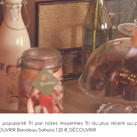
r popularité Tri par notes moyennes Tri du plus récent au pl
COUVRIR Bandeau Sahara 1.20 € DÉCOUVRIR