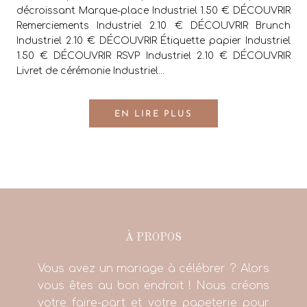
décroissant Marque-place Industriel 1.50 € DÉCOUVRIR
Remerciements Industriel 2.10 € DÉCOUVRIR Brunch
Industriel 2.10 € DÉCOUVRIR Étiquette papier Industriel
1.50 € DÉCOUVRIR RSVP Industriel 2.10 € DÉCOUVRIR
Livret de cérémonie Industriel...
EN LIRE PLUS
À PROPOS
Vous avez un mariage à célébrer ? Alors
vous êtes au bon endroit ! Nous créons
votre faire-part et votre papeterie pour