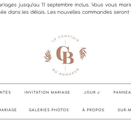
riages jusqu’au 11 septembre inclus. Vous vous mar
sée dans les délais. Les nouvelles commandes seront t
ENTES
INVITATION MARIAGE
JOUR J
PANNE
MARIAGE
GALERIES PHOTOS
À PROPOS
SUR-