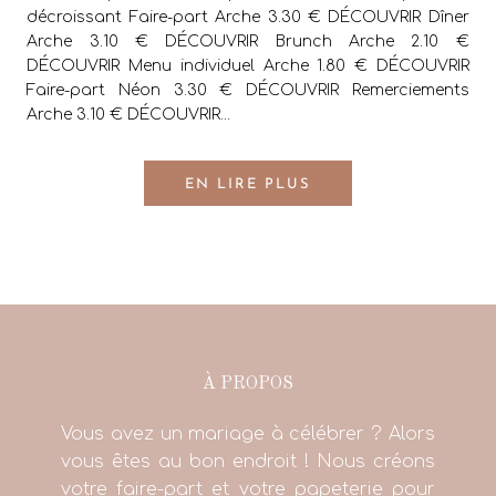
décroissant Faire-part Arche 3.30 € DÉCOUVRIR Dîner
Arche 3.10 € DÉCOUVRIR Brunch Arche 2.10 €
DÉCOUVRIR Menu individuel Arche 1.80 € DÉCOUVRIR
Faire-part Néon 3.30 € DÉCOUVRIR Remerciements
Arche 3.10 € DÉCOUVRIR...
EN LIRE PLUS
À PROPOS
Vous avez un mariage à célébrer ? Alors
vous êtes au bon endroit ! Nous créons
votre faire-part et votre papeterie pour