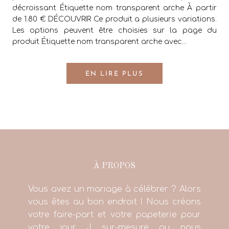
décroissant Étiquette nom transparent arche À partir
de 1.80 € DÉCOUVRIR Ce produit a plusieurs variations.
Les options peuvent être choisies sur la page du
produit Étiquette nom transparent arche avec...
EN LIRE PLUS
À PROPOS
Vous avez un mariage à célébrer ? Alors
vous êtes au bon endroit ! Nous créons
votre faire-part et votre papeterie pour
votre jour J sur-mesure ou nous