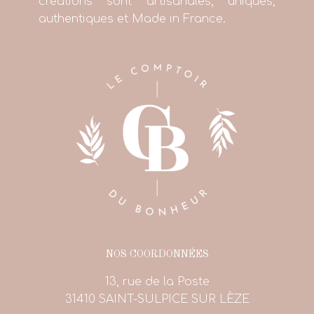
créations sont artisanales, uniques,
authentiques et Made in France.
NOS COORDONNÉES
13, rue de la Poste
31410 SAINT-SULPICE SUR LÈZE