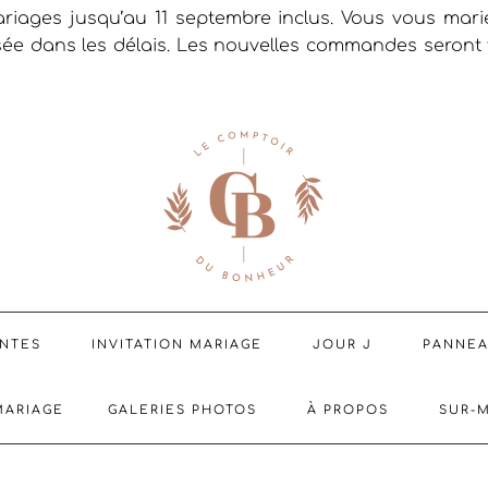
riages jusqu’au 11 septembre inclus. Vous vous mar
sée dans les délais. Les nouvelles commandes seront t
ENTES
INVITATION MARIAGE
JOUR J
PANNE
MARIAGE
GALERIES PHOTOS
À PROPOS
SUR-