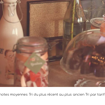
ar notes moyennes Tri du plus récent au plus ancien Tri par tari