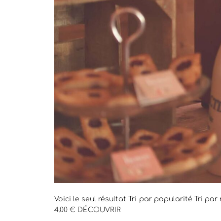
Voici le seul résultat Tri par popularité Tri p
4.00 € DÉCOUVRIR