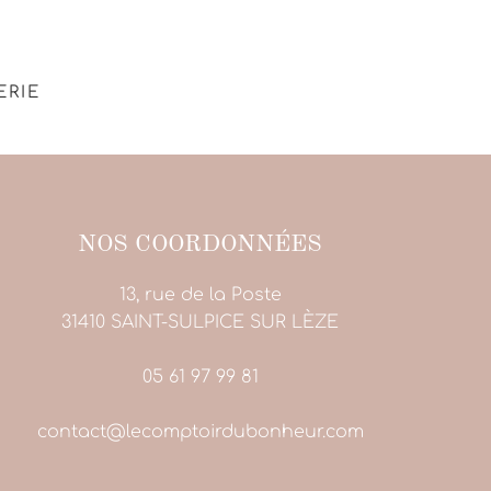
ERIE
NOS COORDONNÉES
13, rue de la Poste
31410 SAINT-SULPICE SUR LÈZE
05 61 97 99 81
contact@lecomptoirdubonheur.com