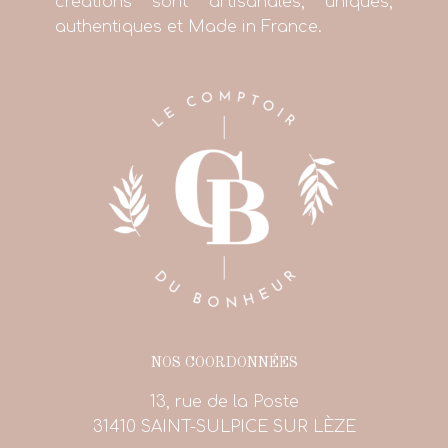
créations sont artisanales, uniques,
authentiques et Made in France.
NOS COORDONNÉES
13, rue de la Poste
31410 SAINT-SULPICE SUR LÈZE