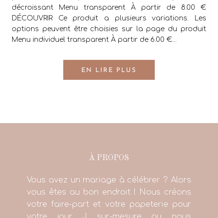
décroissant Menu transparent À partir de 8.00 €
DÉCOUVRIR Ce produit a plusieurs variations. Les
options peuvent être choisies sur la page du produit
Menu individuel transparent À partir de 6.00 €...
EN LIRE PLUS
À PROPOS
Vous avez un mariage à célébrer ? Alors
vous êtes au bon endroit ! Nous créons
votre faire-part et votre papeterie pour
votre jour J sur-mesure ou nous