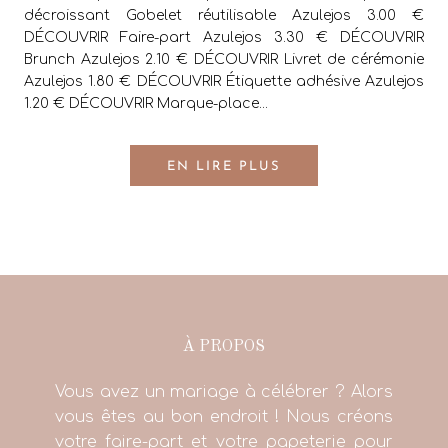
décroissant Gobelet réutilisable Azulejos 3.00 €
DÉCOUVRIR Faire-part Azulejos 3.30 € DÉCOUVRIR
Brunch Azulejos 2.10 € DÉCOUVRIR Livret de cérémonie
Azulejos 1.80 € DÉCOUVRIR Étiquette adhésive Azulejos
1.20 € DÉCOUVRIR Marque-place...
EN LIRE PLUS
À PROPOS
Vous avez un mariage à célébrer ? Alors
vous êtes au bon endroit ! Nous créons
votre faire-part et votre papeterie pour