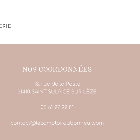
ERIE
NOS COORDONNÉES
13, rue de la Poste
31410 SAINT-SULPICE SUR LÈZE
05 61 97 99 81
contact@lecomptoirdubonheur.com