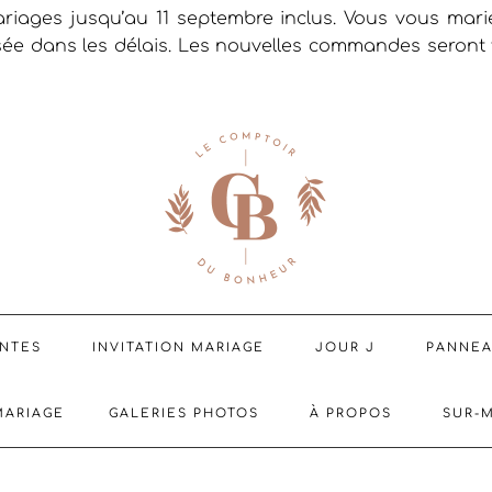
riages jusqu’au 11 septembre inclus. Vous vous mar
sée dans les délais. Les nouvelles commandes seront t
ENTES
INVITATION MARIAGE
JOUR J
PANNE
MARIAGE
GALERIES PHOTOS
À PROPOS
SUR-