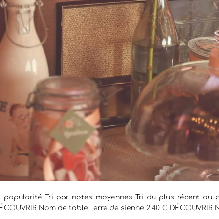
r popularité Tri par notes moyennes Tri du plus récent au pl
 DÉCOUVRIR Nom de table Terre de sienne 2.40 € DÉCOUVRIR 