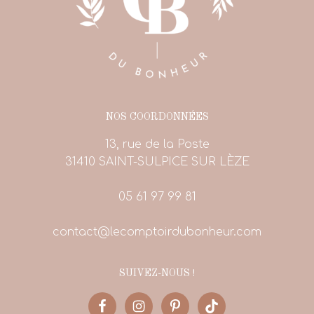
NOS COORDONNÉES
13, rue de la Poste
31410 SAINT-SULPICE SUR LÈZE
05 61 97 99 81
contact@lecomptoirdubonheur.com
SUIVEZ-NOUS !