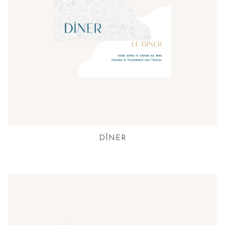
DÎNER