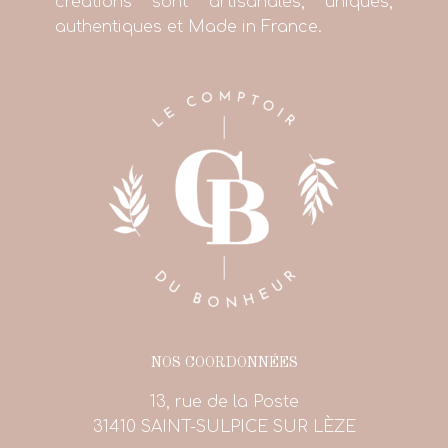
créations sont artisanales, uniques,
authentiques et Made in France.
NOS COORDONNÉES
13, rue de la Poste
31410 SAINT-SULPICE SUR LÈZE