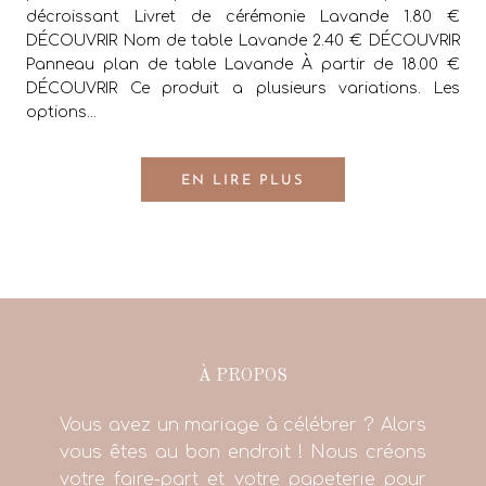
décroissant Livret de cérémonie Lavande 1.80 €
DÉCOUVRIR Nom de table Lavande 2.40 € DÉCOUVRIR
Panneau plan de table Lavande À partir de 18.00 €
DÉCOUVRIR Ce produit a plusieurs variations. Les
options...
EN LIRE PLUS
À PROPOS
Vous avez un mariage à célébrer ? Alors
vous êtes au bon endroit ! Nous créons
votre faire-part et votre papeterie pour