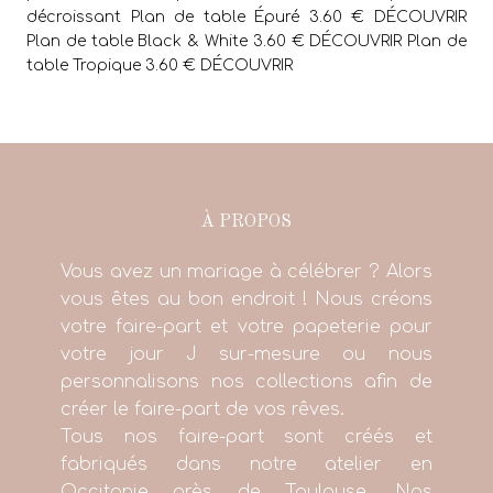
décroissant Plan de table Épuré 3.60 € DÉCOUVRIR
Plan de table Black & White 3.60 € DÉCOUVRIR Plan de
table Tropique 3.60 € DÉCOUVRIR
À PROPOS
Vous avez un mariage à célébrer ? Alors
vous êtes au bon endroit ! Nous créons
votre faire-part et votre papeterie pour
votre jour J sur-mesure ou nous
personnalisons nos collections afin de
créer le faire-part de vos rêves.
Tous nos faire-part sont créés et
fabriqués dans notre atelier en
Occitanie près de Toulouse. Nos