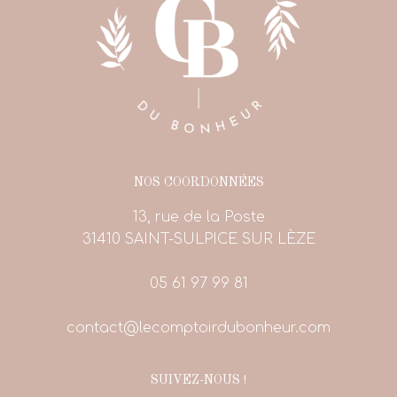
NOS COORDONNÉES
13, rue de la Poste
31410 SAINT-SULPICE SUR LÈZE
05 61 97 99 81
contact@lecomptoirdubonheur.com
SUIVEZ-NOUS !