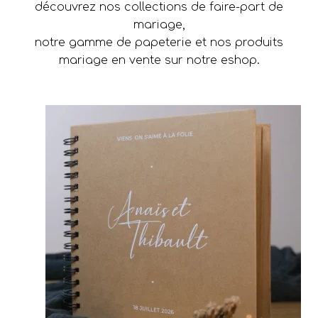
découvrez nos collections de faire-part de
mariage,
notre gamme de papeterie et nos produits
mariage en vente sur notre eshop.