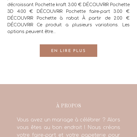
décroissant Pochette kraft 3.00 € DÉCOUVRIR Pochette
3D 4.00 € DÉCOUVRIR Pochette faire-part 3.00 €
DÉCOUVRIR Pochette à rabat À partir de 2.00 €
DÉCOUVRIR Ce produit a plusieurs variations. Les
options peuvent être...
EN LIRE PLUS
À PROPOS
Vous avez un mariage à célébrer ? Alors
vous êtes au bon endroit ! Nous créons
votre faire-part et votre papeterie pour