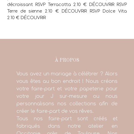
décroissant RSVP Terracotta 2.10 € DÉCOUVRIR RSVP
Terre de sienne 2.10 € DÉCOUVRIR RSVP Dolce Vita
2.10 € DÉCOUVRIR
À PROPOS
Vous avez un mariage à célébrer ? Alors
vous êtes au bon endroit ! Nous créons
votre faire-part et votre papeterie pour
votre jour J sur-mesure ou nous
personnalisons nos collections afin de
créer le faire-part de vos rêves.
Tous nos faire-part sont créés et
fabriqués dans notre atelier en
Occitanie près de Toulouse. Nos