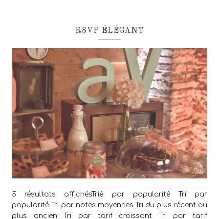
RSVP ÉLÉGANT
5 résultats affichésTrié par popularité Tri par
popularité Tri par notes moyennes Tri du plus récent au
plus ancien Tri par tarif croissant Tri par tarif