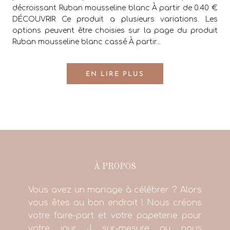
décroissant Ruban mousseline blanc À partir de 0.40 €
DÉCOUVRIR Ce produit a plusieurs variations. Les
options peuvent être choisies sur la page du produit
Ruban mousseline blanc cassé À partir...
EN LIRE PLUS
À PROPOS
Vous avez un mariage à célébrer ? Alors
vous êtes au bon endroit ! Nous créons
votre faire-part et votre papeterie pour
votre jour J sur-mesure ou nous