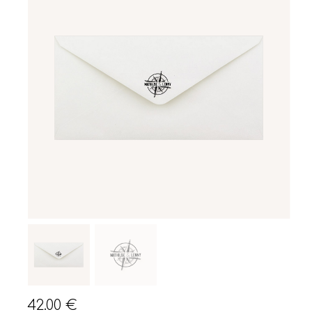
42.00
€