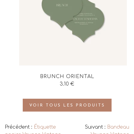
BRUNCH ORIENTAL
3.10
€
VOIR TOUS LES PRODUITS
Précédent :
Étiquette
Suivant :
Bandeau