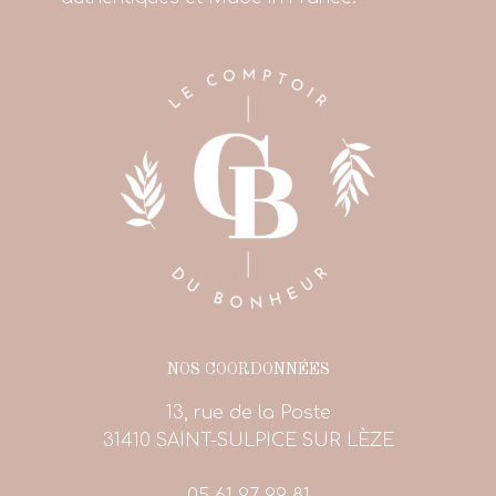
NOS COORDONNÉES
13, rue de la Poste
31410 SAINT-SULPICE SUR LÈZE
05 61 97 99 81