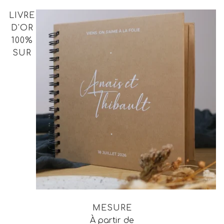
LIVRE
D'OR
100%
SUR
MESURE
À partir de