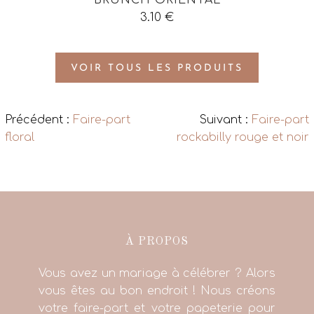
3.10
€
VOIR TOUS LES PRODUITS
Précédent :
Faire-part
Suivant :
Faire-part
floral
rockabilly rouge et noir
À PROPOS
Vous avez un mariage à célébrer ? Alors
vous êtes au bon endroit ! Nous créons
votre faire-part et votre papeterie pour