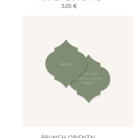
3.00
€
BRUNCH ORIENTAL