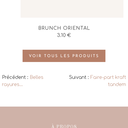
BRUNCH ORIENTAL
3.10
€
VOIR TOUS LES PRODUITS
Précédent :
Belles
Suivant :
Faire-part kraft
rayures…
tandem
À PROPOS