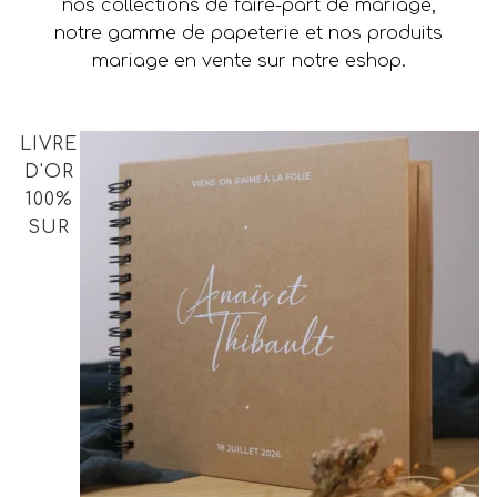
nos collections de faire-part de mariage,
notre gamme de papeterie et nos produits
mariage en vente sur notre eshop.
LIVRE
D'OR
100%
SUR