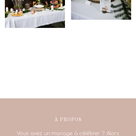
À PROPOS
Vous avez un mariage à célébrer ? Alors