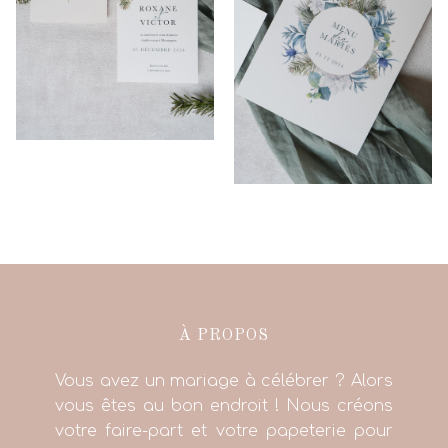
À PROPOS
Vous avez un mariage à célébrer ? Alors
vous êtes au bon endroit ! Nous créons
votre faire-part et votre papeterie pour