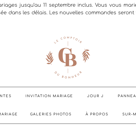
riages jusqu’au 11 septembre inclus. Vous vous mar
sée dans les délais. Les nouvelles commandes seront t
ENTES
INVITATION MARIAGE
JOUR J
PANNE
MARIAGE
GALERIES PHOTOS
À PROPOS
SUR-