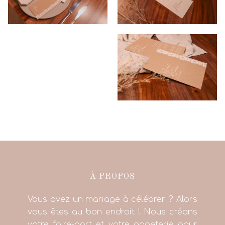
À PROPOS
Vous avez un mariage à célébrer ? Alors
vous êtes au bon endroit ! Nous créons
votre faire-part et votre papeterie pour