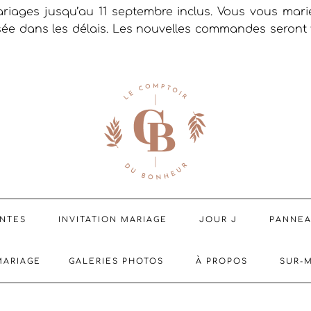
riages jusqu’au 11 septembre inclus. Vous vous mar
sée dans les délais. Les nouvelles commandes seront t
ENTES
INVITATION MARIAGE
JOUR J
PANNE
MARIAGE
GALERIES PHOTOS
À PROPOS
SUR-