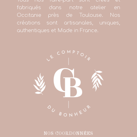
Tous nos faire-part sont créés et
fabriqués dans notre atelier en
Occitanie près de Toulouse. Nos
créations sont artisanales, uniques,
authentiques et Made in France.
NOS COORDONNÉES