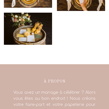
À PROPOS
Vous avez un mariage à célébrer ? Alors
vous êtes au bon endroit ! Nous créons
votre faire-part et votre papeterie pour