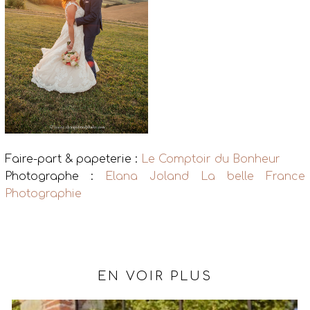
Faire-part & papeterie :
Le Comptoir du Bonheur
Photographe :
Elana Joland La belle France
Photographie
EN VOIR PLUS