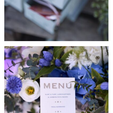
+
Mariage Aurélie & Vincent part II