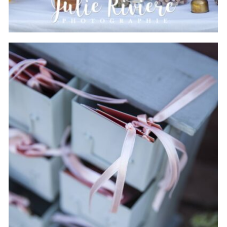
Mariage Leslie & Axel